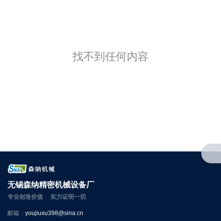
找不到任何内容
无锡森纳精密机械设备厂
专业创造价值 实力证明一切
邮箱：
youjiuxu398@sina.cn