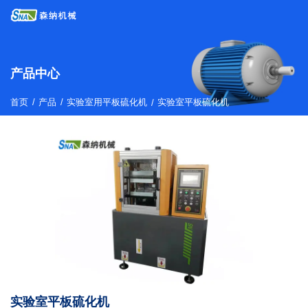
产品中心
/
/
首页
产品
实验室用平板硫化机
/
实验室平板硫化机
实验室平板硫化机