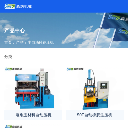
产品中心
/
首页
产品
/
半自动砂轮压机
分类
电刚玉材料自动压机
50T自动橡胶注压机