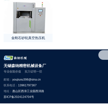
金刚石砂轮真空热压机
无锡森纳精密机械设备厂
专业创造价值 实力证明一切
邮箱：
youjiuxu398@sina.cn
联系电话：
13961797367
地址：
惠山区西漳工业园西漳路
苏ICP备2024124704号