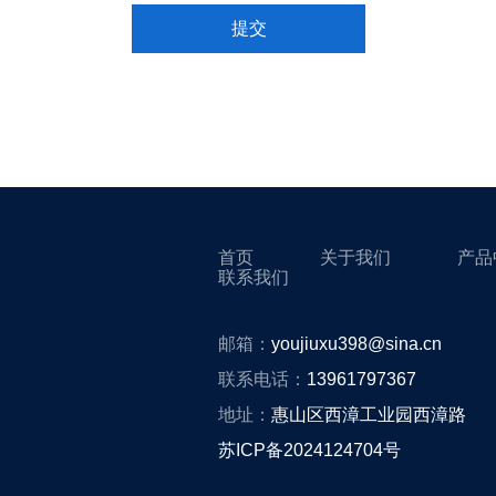
提交
首页
关于我们
产品
联系我们
邮箱：
youjiuxu398@sina.cn
联系电话：
13961797367
地址：
惠山区西漳工业园西漳路
苏ICP备2024124704号