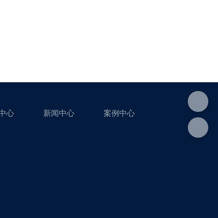
中心
新闻中心
案例中心