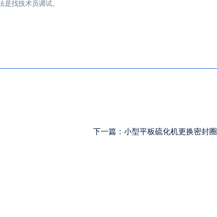
法是找技术员调试。
下一篇：
小型平板硫化机更换密封圈