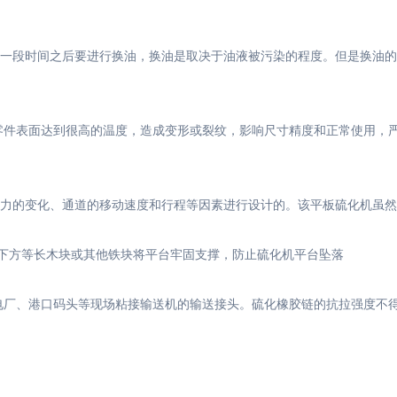
一段时间之后要进行换油，换油是取决于油液被污染的程度。但是换油的
零件表面达到很高的温度，造成变形或裂纹，影响尺寸精度和正常使用，
力的变化、通道的移动速度和行程等因素进行设计的。该平板硫化机虽然
用下方等长木块或其他铁块将平台牢固支撑，防止硫化机平台坠落
电厂、港口码头等现场粘接输送机的输送接头。硫化橡胶链的抗拉强度不得