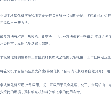
小型平板硫化机液压说明需要进行每日维护和周期维护。胶硫化机在运行
问题得出一些方法。
修复方法有堆焊、热喷涂、刷交等，但几种方法都有一些缺点:堆焊会使
污染严重，应用也受到很大限制。
平板硫化机的柱塞和工作缸的结构型式是根据设备吨位、工作缸内液压压
将硫化机平台抬高至最大高度(将硫化机平台与硫化机柱塞自然分开)，
带式硫化机应用:产品应用广泛，可应用于黄金处理、化工、金属矿山、
少滚筒的磨损，延长输送机和橡胶输送带的使用寿命。