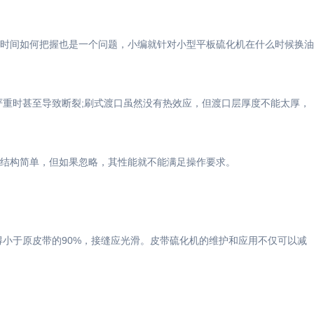
时间如何把握也是一个问题，小编就针对
小型平板硫化机
在什么时候换油
严重时甚至导致断裂;刷式渡口虽然没有热效应，但渡口层厚度不能太厚，
结构简单，但如果忽略，其性能就不能满足操作要求。
小于原皮带的90%，接缝应光滑。皮带硫化机的维护和应用不仅可以减