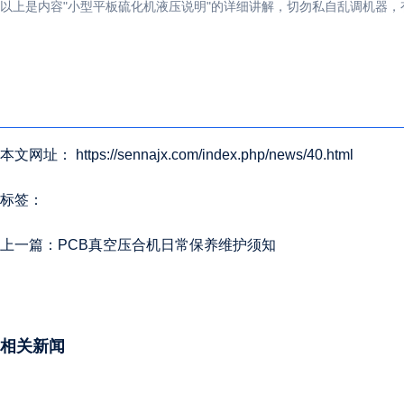
以上是内容"小型平板硫化机液压说明"的详细讲解，切勿私自乱调机器
本文网址： https://sennajx.com/index.php/news/40.html
标签：
上一篇：
PCB真空压合机日常保养维护须知
相关新闻